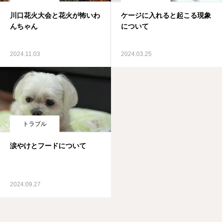
川口花火大会と花火が怖いわ
ケージに入れると起こる現象
んちゃん
について
2024.11.03
2024.03.25
トラブル
涙やけとフードについて
2024.09.27