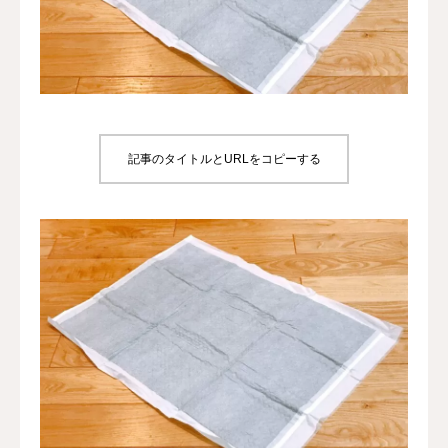
犬の送迎
ドッグカフェ
室内ドッグラン
記事のタイトルとURLをコピーする
料金
NEWS
会社概要