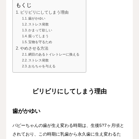
もくじ
ビリビリにしてしまう理由
歯がかゆい
ストレス発散
かまって欲しい
掘ってしまう
宝物を守るため
やめさせる方法
網目のあるトイレトレーに換える
ストレス発散
おもちゃを与える
ビリビリにしてしまう理由
歯がかゆい
パピーちゃんの歯が生え変わる時期は、生後5?7ヶ月頃と
されており、この時期に乳歯から永久歯に生え変わるた