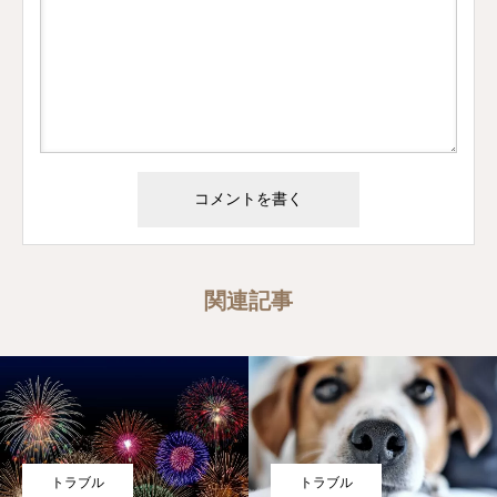
関連記事
トラブル
トラブル