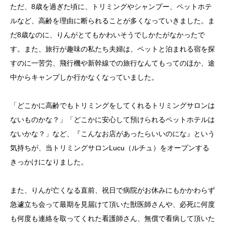
ただ、8歳を過ぎた頃に、トリミングやシャンプー、ペットホテ
ルなど、高齢を理由に断られることが多くなっていきました。ま
だ8歳なのに、りんがとてもかわいそうでしかたがなかったで
す。また、旅行が趣味の私たち夫婦は、ペットと泊まれる宿を探
すのに一苦労、飛行機や新幹線での旅行なんてもってのほか、途
中からキャンプしか行かなくなっていました。
「どこかに高齢でもトリミングをしてくれるトリミングサロンは
ないものかな？」「どこかに安心して預けられるペットホテルは
ないかな？」など、『こんなお店があったらいいのにな』という
気持ちが、当トリミングサロンLucu（ルチュ）をオープンする
きっかけになりました。
また、りんが亡くなる直前、祝日で病院がお休みにもかかわらず
急遽立ち会って最期を見届けて頂いた獣医師さんや、必死に何度
も何度も連絡を取ってくれた看護師さん、無償で看病して頂いた