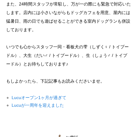
また、24時間スタッフが常駐し、万が一の際にも緊急で対応いた
します。店内には小さいながらもドッグカフェを用意、屋内には
猛暑日、雨の日でも遊ばせることができる室内ドッグランも併設
しております。
いつでも心からスタッフ一同・看板犬の雫（しずく♀ / トイプー
ドル）、大生（だい♂ / トイプードル）、生（しょう♂ / トイプ
ードル）とお待ちしております♪
もしよかったら、下記記事もお読みくださいませ。
Lucuオープン1ヶ月が過ぎて
Lucuが一周年を迎えました