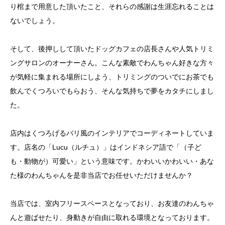
り棺まで用意した頂いたこと、それらの感謝は生涯忘れることは
ないでしょう。
そして、後押しして頂いたドッグカフェの店長さんや人気トリミ
ングサロンのオーナーさん。こんな素敵でわんちゃん好きな方々
が気軽に集まれる場所にしよう、トリミングのついでにお茶でも
飲んでくつろいでもらおう、そんな気持ちで夢をカタチにしまし
た。
店内はくつろげるバリ風のインテリアでコーディネートしていま
す。店名の「Lucu（ルチュ）」はインドネシア語で「（子ど
も・動物が）可愛い」という意味です。かわいいかわいい・あな
た様のわんちゃんを是非当店でお任せいただけませんか？
当店では、室内フリースペースとなっており、お友達のわんちゃ
んと遊ばせたり、身動きが自由に取れる環境となっております。