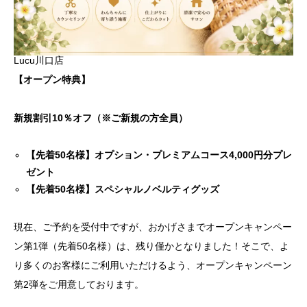
犬の送迎
ドッグカフェ
Lucu川口店
【オープン特典】
室内ドッグラン
新規割引10％オフ（※ご新規の方全員）
料金
【先着50名様】オプション・プレミアムコース4,000円分プレ
NEWS
ゼント
【先着50名様】スペシャルノベルティグッズ
会社概要
現在、ご予約を受付中ですが、おかげさまでオープンキャンペー
ン第1弾（先着50名様）は、残り僅かとなりました！そこで、よ
り多くのお客様にご利用いただけるよう、オープンキャンペーン
第2弾をご用意しております。