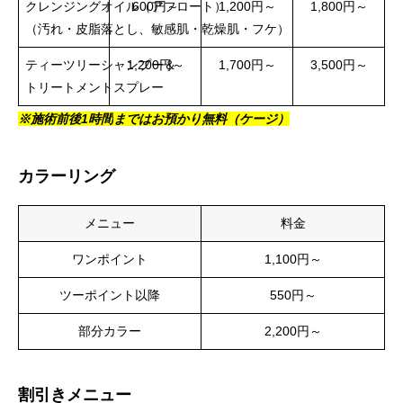
クレンジングオイル（アフロート）
600円～
1,200円～
1,800円～
（汚れ・皮脂落とし、敏感肌・乾燥肌・フケ）
ティーツリーシャンプー＆
1,200円～
1,700円～
3,500円～
トリートメントスプレー
※施術前後1時間
まではお預かり無料（ケージ）
カラーリング
メニュー
料金
ワンポイント
1,100円～
ツーポイント以降
550円～
部分カラー
2,200円～
割引きメニュー