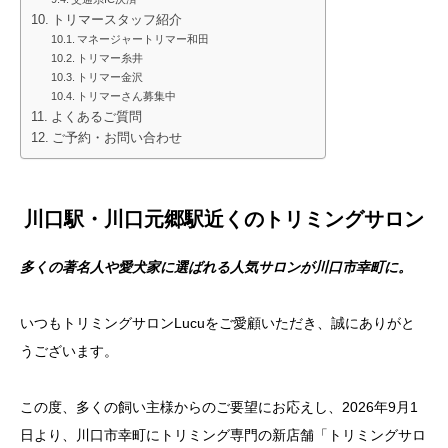
トリマースタッフ紹介
マネージャートリマー和田
トリマー糸井
トリマー金沢
トリマーさん募集中
よくあるご質問
ご予約・お問い合わせ
川口駅・川口元郷駅
近くの
トリミングサロン
多くの著名人や愛犬家に選ばれる人気サロンが川口市幸町に。
いつもトリミングサロンLucuをご愛顧いただき、誠にありがと
うございます。
この度、多くの飼い主様からのご要望にお応えし、2026年9月1
日より、川口市幸町にトリミング専門の新店舗「トリミングサロ