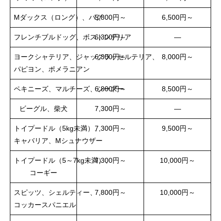
Mダックス（ロング）、パグ
5,800円～
6,500円～
フレンチブルドッグ、ボストンテリア
6,300円～
―
ヨークシャテリア、ジャックラッセルテリア、
6,300円～
8,000円～
パピヨン、ポメラニアン
ペキニーズ、マルチーズ、シーズー
6,800円～
8,500円～
ビーグル、柴犬
7,300円～
―
トイプードル（5kg未満）、
7,300円～
9,500円～
キャバリア、Mシュナウザー
トイプードル（5～7kg未満）、
7,300円～
10,000円～
コーギー
スピッツ、シェルティー、
7,800円～
10,000円～
コッカースパニエル