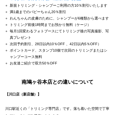
新規トリミング・シャンプーご利用の方10％割引いたします
満1歳までのパピーちゃん20％割引
わんちゃんの皮膚のために、シャンプーが6種類から選べます
トリミング前後1時間までお預かり無料（ケージ）
毎月1回変わるフォトブースにてトリミング後の写真撮影、写
真プレゼント
次回予約割引、28日以内10％OFF 、42日以内5％OFF）
ポイントカード、スタンプ10個で次回のトリミングまたはシ
ャンプーコース無料
お友達ご紹介で双方50％OFF
南鳩ヶ谷本店との違いについて
【川口店（新店舗）】
川口駅近くの「トリミング専門店」です。落ち着いた空間で丁寧