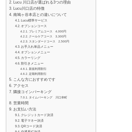
Lucu 川口店が選ばれる3つの理由
Lucu川口店の特徴
南鳩ヶ谷本店との違いについて
Lucu標準サービス
オプションコース
プレミアムコース 4,000円
クールケアコース 3,300円
スタンダードコース 2,500円
お手入れ単品メニュー
オプションメニュー
カラーリング
割引きメニュー
新規利用割引
定期利用割引
こんな方におすすめです
アクセス
隣接コインパーキング
タイムパーキング 川口幸町
営業時間
お支払い方法
クレジットカード決済
電子マネー決済
QRコード決済
交通系IC決済