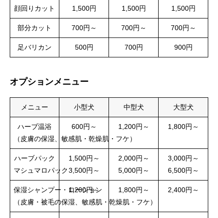
顔回りカット
1,500円
1,500円
1,500円
部分カット
700円～
700円～
700円～
足バリカン
500円
700円
900円
オプションメニュー
メニュー
小型犬
中型犬
大型犬
ハーブ温浴
600円～
1,200円～
1,800円～
（皮膚の保湿、敏感肌・乾燥肌・フケ）
ハーブパック
1,500円～
2,000円～
3,000円～
マシュマロパック
3,500円～
5,000円～
6,500円～
保湿シャンプー・ローション
1,200円～
1,800円～
2,400円～
（皮膚・被毛の保湿、敏感肌・乾燥肌・フケ）