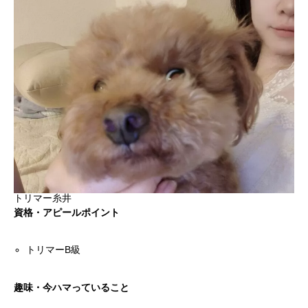
トリマー糸井
資格・アピールポイント
トリマーB級
趣味・今ハマっていること