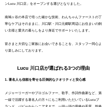
ンLucu 川口店」をオープンする運びとなりました。
南鳩ヶ谷の本店で培った確かな技術、わんちゃんファーストの丁
寧なケアはそのままに、川口駅・川口元郷駅周辺にお住まいの飼
い主様と愛犬の暮らしをより身近でサポートいたします。
皆さまと大切なご家族にお会いできることを、スタッフ一同心よ
り楽しみにしております。
Lucu 川口店が選ばれる3つの理由
1. 著名人も信頼を寄せる圧倒的なクオリティと安心感
メジャーリーガーやプロゴルファー、歌手、作詞作曲家など、第
一線で活躍する著名人の方々にもご利用いただいているLucuブ
ランド。パピーからシニア犬まで、一頭一頭の骨格や毛質、性格