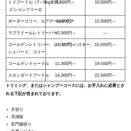
トイプードル（7～9kg未満）、
7,800円～
10,500円～
ビションフリーゼ
ボーダーコリー、エアデールテリア
8,800円～
12,000円～
ラブラドールレトリーバー
10,300円～
―
ゴールデンレトリバー、シベリアンハスキー、
11,300円～
15,500円～
シェパード、コリー
ゴールデンドゥードル
11,300円～
19,500円～
スタンダードプードル
14,300円～
21,500円～
トリミング、またはシャンプーコースには、お手入れに必要とさ
れる下記が含まれております。
爪切り
耳掃除
肛門腺絞り