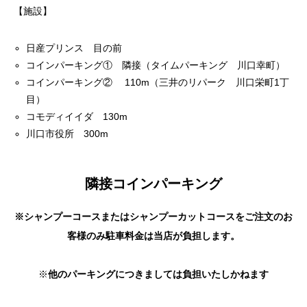
【施設】
日産プリンス 目の前
コインパーキング① 隣接（タイムパーキング 川口幸町）
コインパーキング② 110m（三井のリパーク 川口栄町1丁
目）
コモディイイダ 130m
川口市役所 300m
隣接コインパーキング
※
シャンプーコースまたはシャンプーカットコースをご注文のお
客様のみ
駐車料金は当店が負担します。
※
他のパーキングにつきましては負担いたしかねます