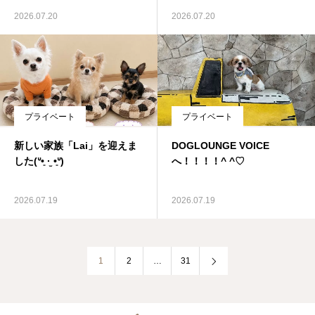
2026.07.20
2026.07.20
プライベート
プライベート
新しい家族「Lai」を迎えま
DOGLOUNGE VOICE
した(ᐡ•͈ ·̫ •͈ᐡ)
へ！！！！^ ^♡
2026.07.19
2026.07.19
1
2
…
31