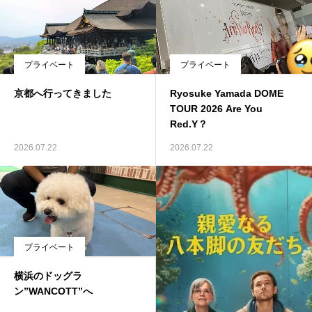
プライベート
プライベート
京都へ行ってきました
Ryosuke Yamada DOME
TOUR 2026 Are You
Red.Y？
2026.07.22
2026.07.22
プライベート
横浜のドッグラ
ン”WANCOTT”へ