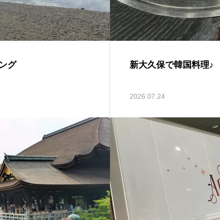
ング
新大久保で韓国料理♪
2026.07.24