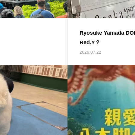
Ryosuke Yamada DO
Red.Y？
2026.07.22