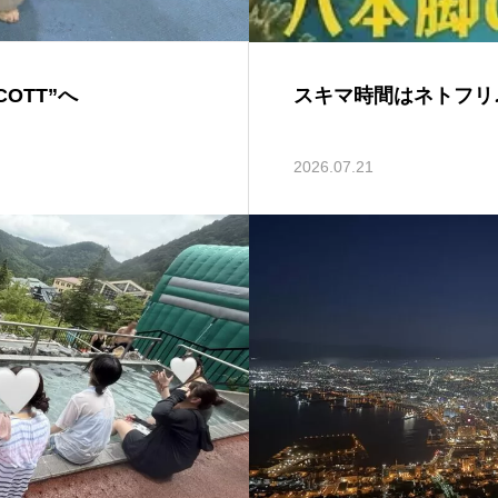
OTT”へ
スキマ時間はネトフリ
2026.07.21