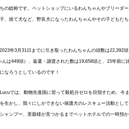
ちの総称です。ペットショップにいるわんちゃんやブリーダー
子、捨て犬など、野良犬になったわんちゃんやその子どもたち
?2023年3月31日までに引き取ったわんちゃんの頭数は22,3
ゃんは449頭）、返還・譲渡された数は19,658頭と、15年前
になろうとしているのです！
Lucuでは、動物先進国に習って殺処分ゼロを目指すため、今
を生かし、我々にしかできない保護犬のレスキュー活動として
シャンプー、里親様が見つかるまでペットホテルでの一時預か