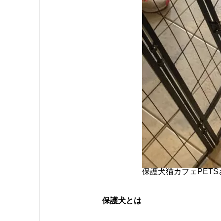
保護犬猫カフェPETS
保護犬とは