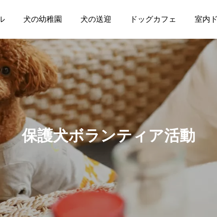
ル
犬の幼稚園
犬の送迎
ドッグカフェ
室内
保護犬ボランティア活動