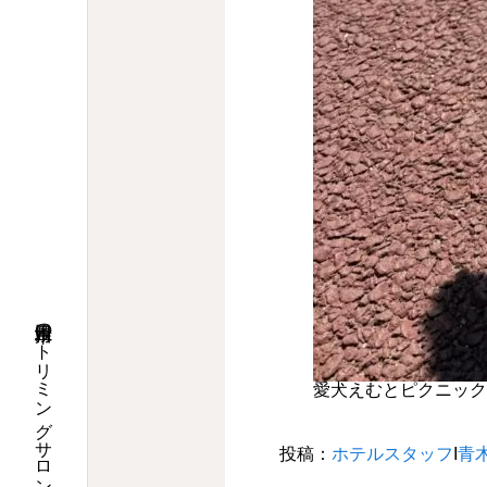
愛犬えむとピクニック
投稿：
ホテルスタッフ
Ι
青