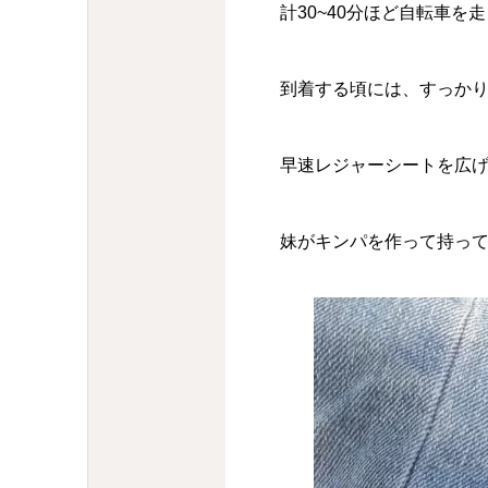
計30~40分ほど自転車
到着する頃には、すっかり
早速レジャーシートを広
妹がキンパを作って持っ