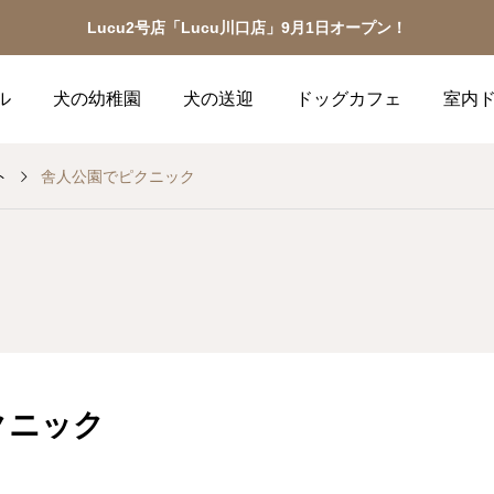
Lucu2号店「Lucu川口店」9月1日オープン！
ル
犬の幼稚園
犬の送迎
ドッグカフェ
室内
ト
舎人公園でピクニック
クニック