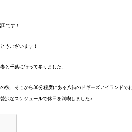
沼田です！
がとうございます！
、妻と千葉に行って参りました。
の後、そこから30分程度にある八街のドギーズアイランドで
贅沢なスケジュールで休日を満喫しました♪