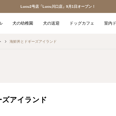
Lucu2号店「Lucu川口店」9月1日オープン！
ル
犬の幼稚園
犬の送迎
ドッグカフェ
室内
ト
海鮮丼とドギーズアイランド
ーズアイランド