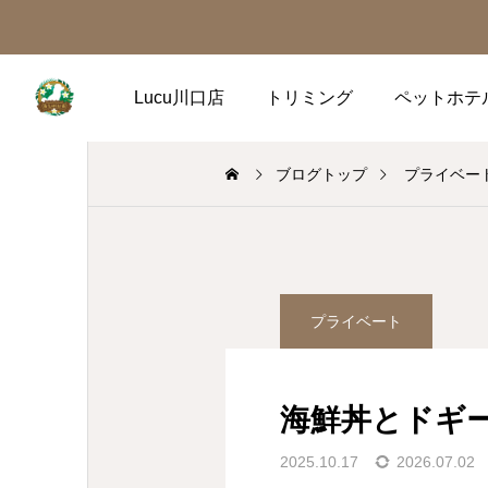
Lucu川口店
トリミング
ペットホテ
ブログトップ
プライベー
プライベート
海鮮丼とドギ
2025.10.17
2026.07.02