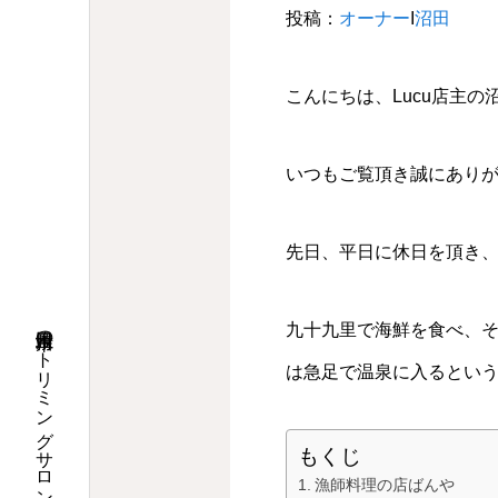
投稿：
オーナー
Ι
沼田
こんにちは、Lucu店主の
いつもご覧頂き誠にあり
先日、平日に休日を頂き
九十九里で海鮮を食べ、そ
は急足で温泉に入るという
もくじ
漁師料理の店ばんや