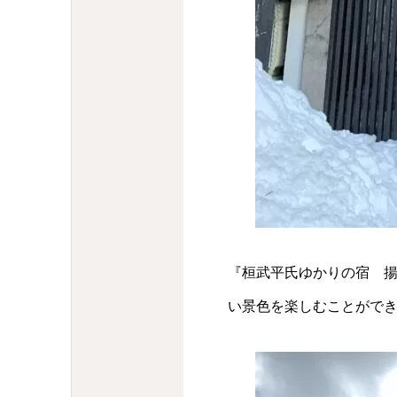
『桓武平氏ゆかりの宿 
い景色を楽しむことがで