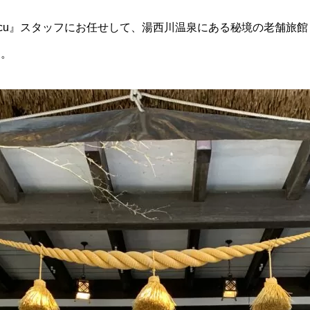
ucu』スタッフにお任せして、湯西川温泉にある秘境の老舗旅館
た。