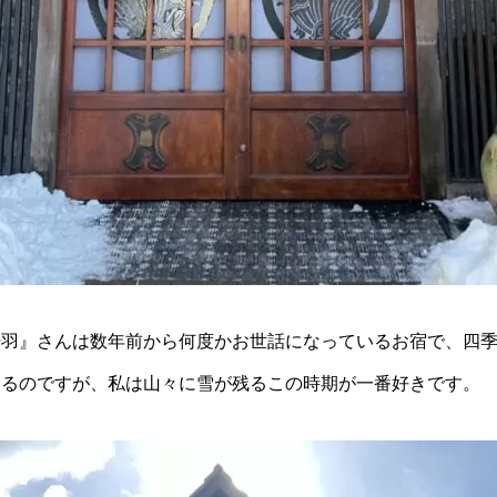
揚羽』さんは数年前から何度かお世話になっているお宿で、四
きるのですが、私は山々に雪が残るこの時期が一番好きです。