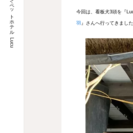
埼玉県川口市のトリミングサロン・ペットホテル Lucu
今回は、看板犬3頭を『L
羽
』さんへ行ってきまし