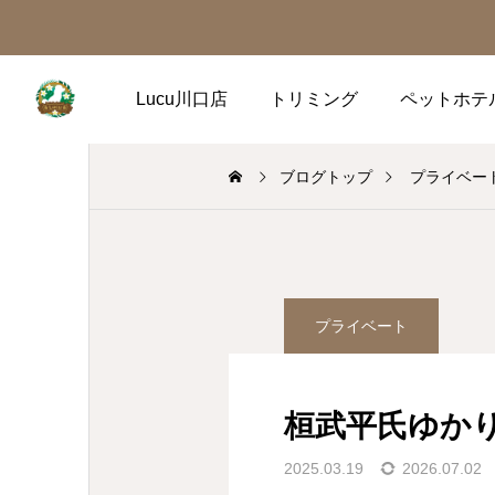
Lucu川口店
トリミング
ペットホテ
ブログトップ
プライベー
プライベート
桓武平氏ゆか
2025.03.19
2026.07.02