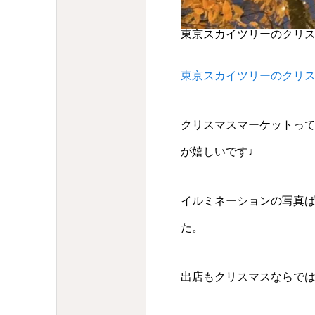
東京スカイツリーのクリ
東京スカイツリーのクリ
クリスマスマーケットっ
が嬉しいです♩
イルミネーションの写真
た。
出店もクリスマスならで