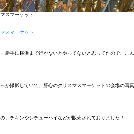
スマスマーケット
スマスマーケット
て、勝手に横浜まで行かないとやってないと思ってたので、こ
ばっか撮影していて、肝心のクリスマスマーケットの会場の写
はの、チキンやシチューパイなどが販売されておりました！