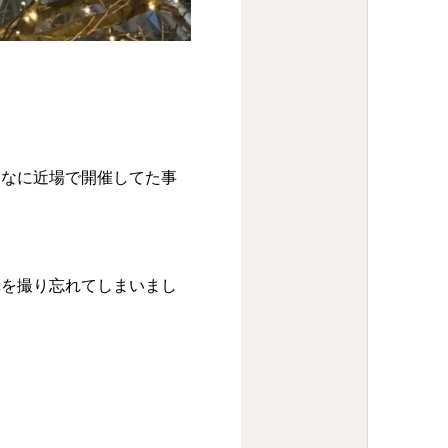
んなに近場で開催してた事
真を撮り忘れてしまいまし