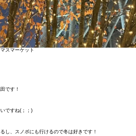
スマスマーケット
池田です！
いですね(；；)
れるし、スノボにも行けるので冬は好きです！