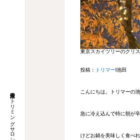
東京スカイツリーのクリ
投稿：
トリマー
Ι池田
こんにちは。トリマーの
急に冷え込んで特に朝が辛
けどお鍋を美味しく食べ