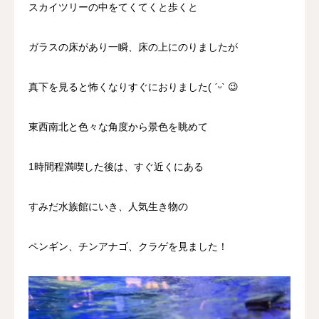
スカイツリーの中をてくてくと歩くと
ガラスの床があり一瞬、床の上にのりましたが
真下を見ると怖くなりすぐにおりました( ˊᵕˋ 😉
東西南北と色々な角度から景色を眺めて
1時間程満喫した後は、すぐ近くにある
すみだ水族館にいき、人気生き物の
ペンギン、チンアナゴ、クラゲを見ました！