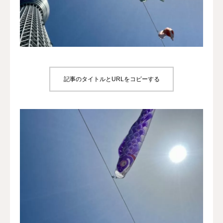
犬の送迎
ドッグカフェ
室内ドッグラン
記事のタイトルとURLをコピーする
料金
NEWS
会社概要