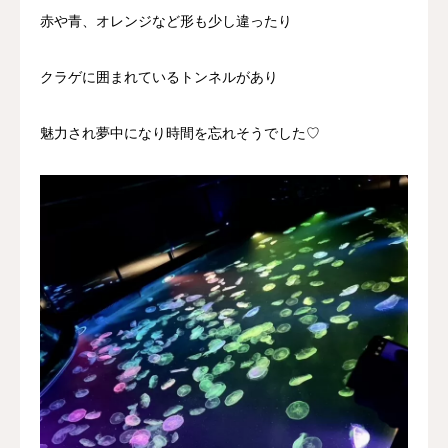
赤や青、オレンジなど形も少し違ったり
クラゲに囲まれているトンネル‌があり
魅力され夢中になり時間を忘れそうでした♡