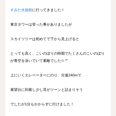
すみだ水族館
に行ってきました！
東京タワーは登った事がありましたが
スカイツリーは初めてで下から見上げると
とっても高く、こいのぼりの時期でたくさんのこいのぼり
が青空を泳いでいて素敵でした✩.*˚
上にいくエレベーターにのり、分速240mで
展望台に到着し少し耳がツーンと詰まりそう
でしたが1分もかからずに行けました！