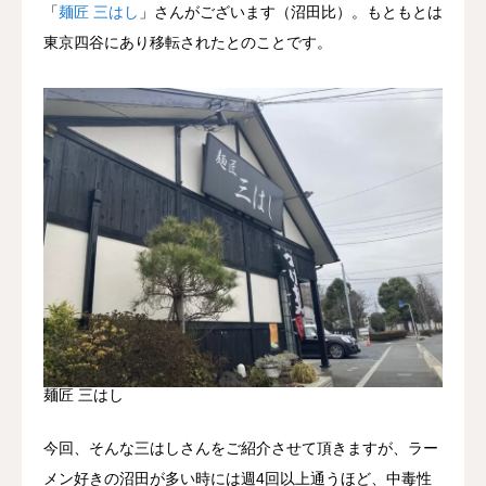
「
麺匠 三はし
」さんがございます（沼田比）。もともとは
東京四谷にあり移転されたとのことです。
麺匠 三はし
今回、そんな三はしさんをご紹介させて頂きますが、ラー
メン好きの沼田が多い時には週4回以上通うほど、中毒性