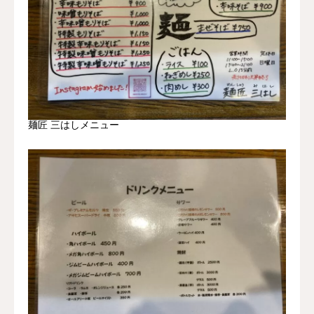
麺匠 三はしメニュー