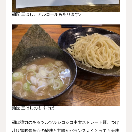
麺匠 三はし、アルコールもあります♪
麺匠 三はしのもりそば
麺は弾力のあるツルツルシコシコ中太ストレート麺。つけ
汁は鶏豚骨魚介の酸味と甘味がバランスよくとっても美味