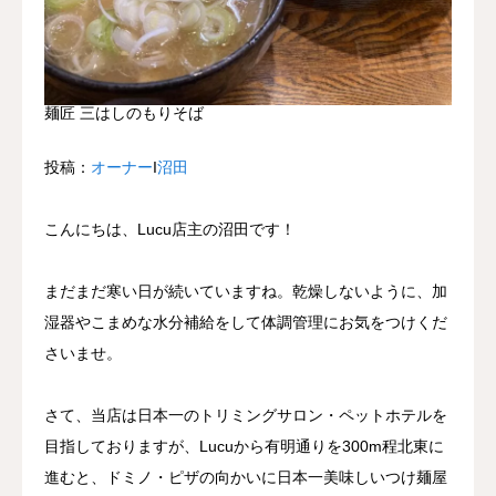
麺匠 三はしのもりそば
投稿：
オーナー
Ι
沼田
こんにちは、Lucu店主の沼田です！
まだまだ寒い日が続いていますね。乾燥しないように、加
湿器やこまめな水分補給をして体調管理にお気をつけくだ
さいませ。
さて、当店は日本一のトリミングサロン・ペットホテルを
目指しておりますが、Lucuから有明通りを300m程北東に
進むと、ドミノ・ピザの向かいに日本一美味しいつけ麺屋