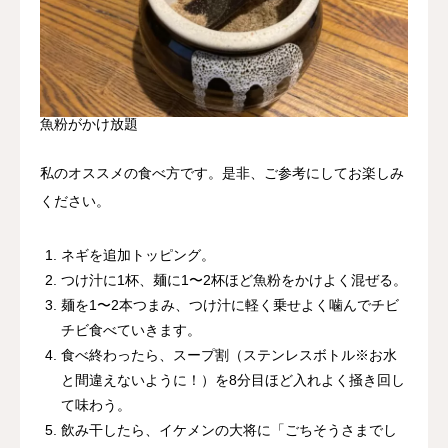
魚粉がかけ放題
私のオススメの食べ方です。是非、ご参考にしてお楽しみ
ください。
ネギを追加トッピング。
つけ汁に1杯、麺に1〜2杯ほど魚粉をかけよく混ぜる。
麺を1〜2本つまみ、つけ汁に軽く乗せよく噛んでチビ
チビ食べていきます。
食べ終わったら、スープ割（ステンレスボトル※お水
と間違えないように！）を8分目ほど入れよく掻き回し
て味わう。
飲み干したら、イケメンの大将に「ごちそうさまでし