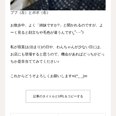
ププ（左）とポポ（右）
お散歩中、よく「姉妹ですか?」と聞かれるのですが、よ
ーく見ると顔立ちや毛色が違うんです𐔌՞･·･՞𐦯
私が宿直(お泊まり)の日や、わんちゃんが少ない日には、
お店にも登場すると思うので、機会があればどっちがどっ
ちか是非当ててみてください♪
これからどうぞよろしくお願いしますm(*_ _)m
記事のタイトルとURLをコピーする