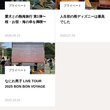
プライベート
プライベート
愛犬との熱海旅行 第1弾〜
人生初の雨ディズニーは最高
桜・お宿・海の幸を満喫〜
でした
2026.04.10
2025.07.26
プライベート
なにわ男子 LIVE TOUR
2025 BON BON VOYAGE
2025.10.20