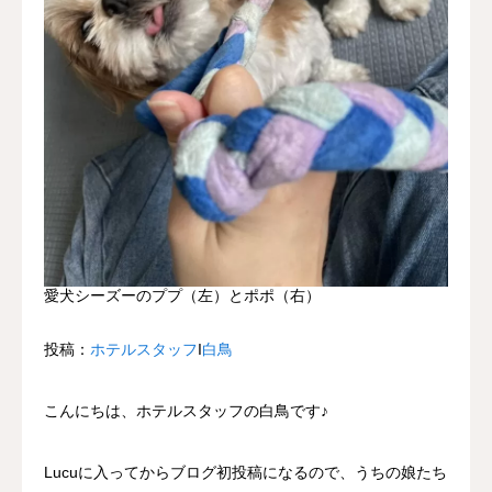
愛犬シーズーのププ（左）とポポ（右）
投稿：
ホテルスタッフ
Ι
白鳥
こんにちは、ホテルスタッフの白鳥です♪
Lucuに入ってからブログ初投稿になるので、うちの娘たち