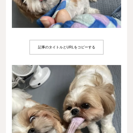
犬の送迎
ドッグカフェ
室内ドッグラン
記事のタイトルとURLをコピーする
料金
NEWS
会社概要