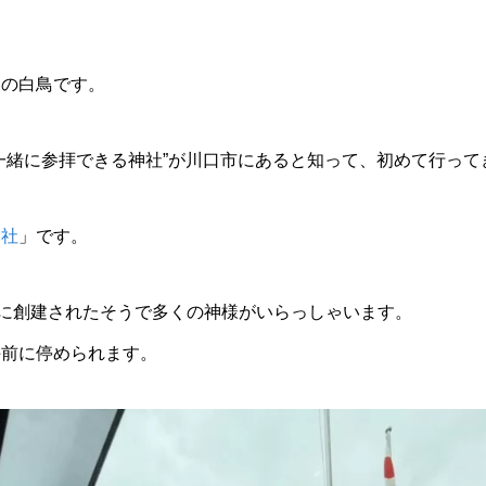
フの白鳥です。
一緒に参拝できる神社”が川口市にあると知って、初めて行って
神社
」です。
代に創建されたそうで多くの神様がいらっしゃいます。
手前に停められます。