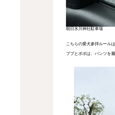
朝日氷川神社駐車場
こちらの愛犬参拝ルール
ププとポポは、パンツを