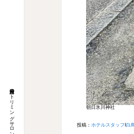
朝日氷川神社
投稿：
ホテルスタッフ
Ι
白