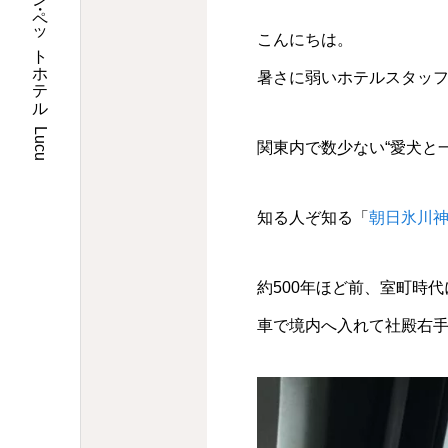
埼玉県川口市のトリミングサロン・ペットホテル Lucu
こんにちは。
暑さに弱いホテルスタッ
関東内で数少ない“愛犬と
知る人ぞ知る「
朝日氷川
約500年ほど前、室町時
車で境内へ入れて社殿右