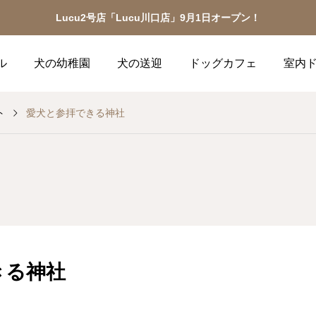
Lucu2号店「Lucu川口店」9月1日オープン！
ル
犬の幼稚園
犬の送迎
ドッグカフェ
室内
ト
愛犬と参拝できる神社
きる神社