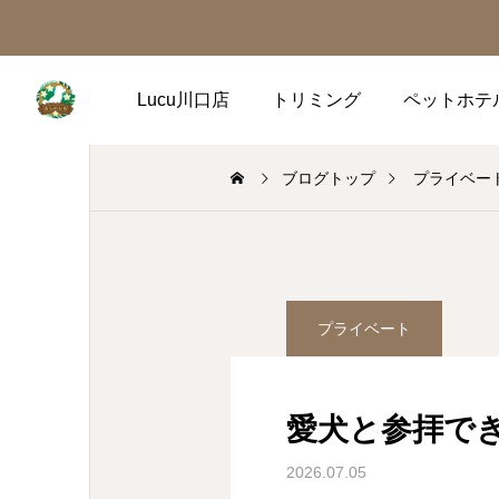
Lucu川口店
トリミング
ペットホテ
ブログトップ
プライベー
プライベート
愛犬と参拝で
2026.07.05