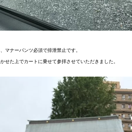
は、マナーパンツ必須で排泄禁止です。
履かせた上でカートに乗せて参拝させていただきました。