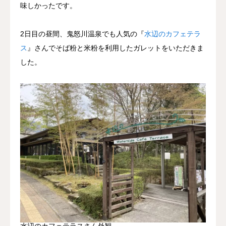
味しかったです。
2日目の昼間、鬼怒川温泉でも人気の『
水辺のカフェテラ
ス
』さんでそば粉と米粉を利用したガレットをいただきま
した。
水辺のカフェテラスさん外観