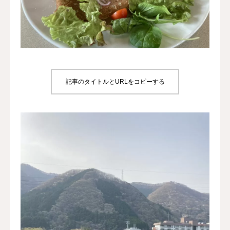
犬の送迎
ドッグカフェ
室内ドッグラン
記事のタイトルとURLをコピーする
料金
NEWS
会社概要