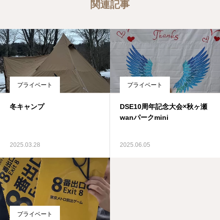
関連記事
プライベート
プライベート
冬キャンプ
DSE10周年記念大会×秋ヶ瀬
wanパークmini
2025.03.28
2025.06.05
プライベート