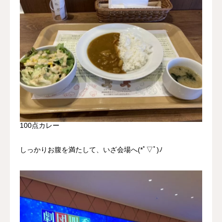
100点カレー
しっかりお腹を満たして、いざ会場へ(*ﾟ▽ﾟ)ﾉ