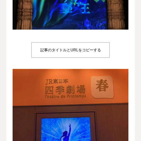
犬の送迎
ドッグカフェ
室内ドッグラン
記事のタイトルとURLをコピーする
料金
NEWS
会社概要