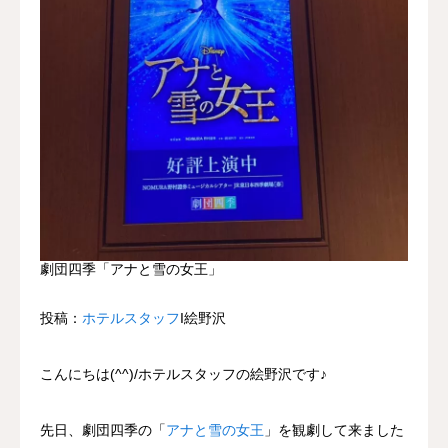
劇団四季「アナと雪の女王」
投稿：
ホテルスタッフ
Ι絵野沢
こんにちは(^^)/ホテルスタッフの絵野沢です♪
先日、劇団四季の「
アナと雪の女王
」を観劇して来ました