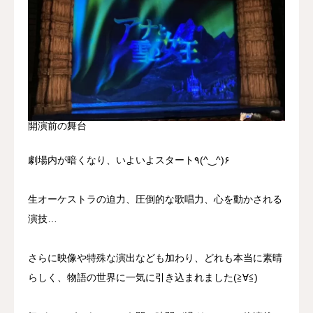
開演前の舞台
劇場内が暗くなり、いよいよスタート٩(^‿^)۶
生オーケストラの迫力、圧倒的な歌唱力、心を動かされる
演技…
さらに映像や特殊な演出なども加わり、どれも本当に素晴
らしく、物語の世界に一気に引き込まれました(≧∀≦)