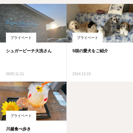
プライベート
プライベート
シュガービーチ大洗さん
5頭の愛犬をご紹介
2025.11.21
2024.12.15
プライベート
川越食べ歩き