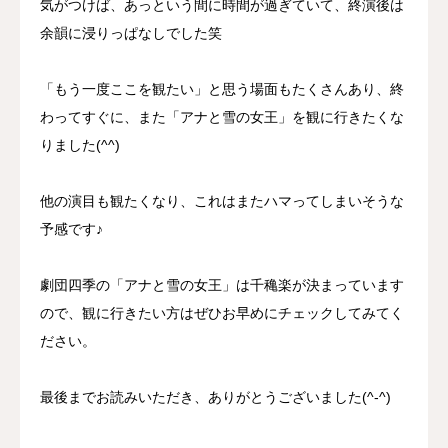
気がつけば、あっという間に時間が過ぎていて、終演後は
余韻に浸りっぱなしでした笑
「もう一度ここを観たい」と思う場面もたくさんあり、終
わってすぐに、また「アナと雪の女王」を観に行きたくな
りました(^^)
他の演目も観たくなり、これはまたハマってしまいそうな
予感です♪
劇団四季の「アナと雪の女王」は千穐楽が決まっています
ので、観に行きたい方はぜひお早めにチェックしてみてく
ださい。
最後までお読みいただき、ありがとうございました(^-^)