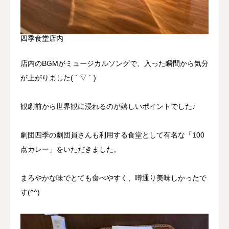
四季食堂店内
店内のBGMがミュージカルソングで、入った瞬間から気分
が上がりました( ´ ▽ ` )
観劇前から世界観に浸れるのが嬉しいポイントでした♪
劇団四季の劇団員さんも利用する食堂として有名な「100
点カレー」をいただきました。
まろやかな味でとても食べやすく、噂通り美味しかったで
す(^^)