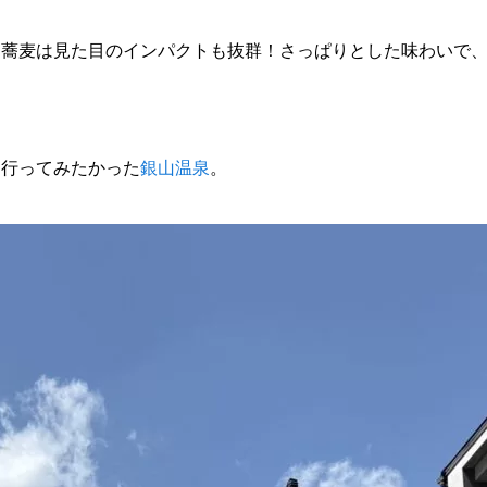
お蕎麦は見た目のインパクトも抜群！さっぱりとした味わいで
と行ってみたかった
銀山温泉
。