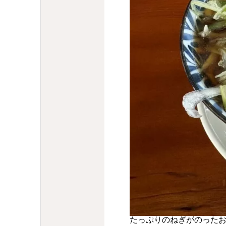
たっぷりのねぎがのった