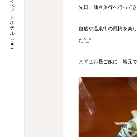
埼玉県川口市のトリミングサロン・ペットホテル Lucu
先日、仙台旅行へ行って
自然や温泉街の風情を楽
た^_^
まずはお昼ご飯に、地元