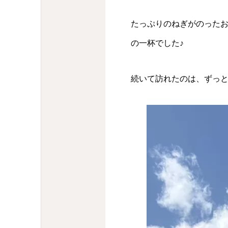
たっぷりのねぎがのった
の一杯でした♪
続いて訪れたのは、ずっ