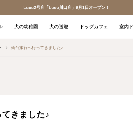
Lucu2号店「Lucu川口店」9月1日オープン！
ル
犬の幼稚園
犬の送迎
ドッグカフェ
室内
ト
仙台旅行へ行ってきました♪
ってきました♪