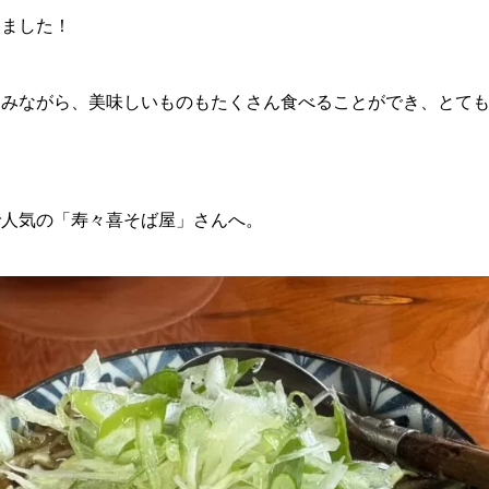
きました！
しみながら、美味しいものもたくさん食べることができ、とて
で人気の「寿々喜そば屋」さんへ。