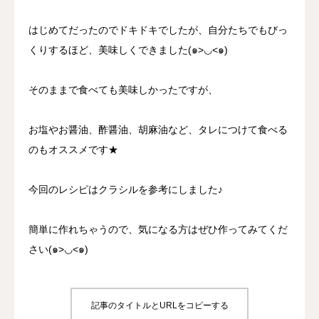
はじめてだったのでドキドキでしたが、自分たちでもびっ
くりするほど、美味しくできました(๑>◡<๑)
そのままで食べても美味しかったですが、
お塩やお醤油、酢醤油、胡麻油など、タレにつけて食べる
のもオススメです★
今回のレシピはクラシルを参考にしました♪
簡単に作れちゃうので、気になる方はぜひ作ってみてくだ
さい(๑>◡<๑)
記事のタイトルとURLをコピーする