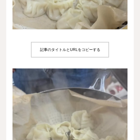
犬の送迎
ドッグカフェ
室内ドッグラン
記事のタイトルとURLをコピーする
料金
NEWS
会社概要