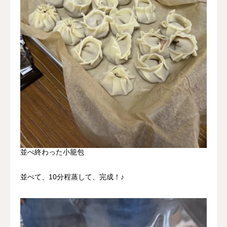
並べ終わった小籠包
並べて、10分程蒸して、完成！♪