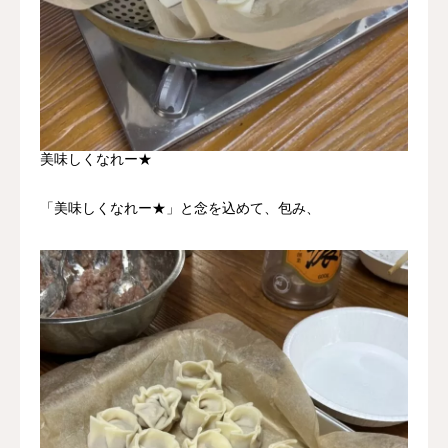
美味しくなれー★
「美味しくなれー★」と念を込めて、包み、