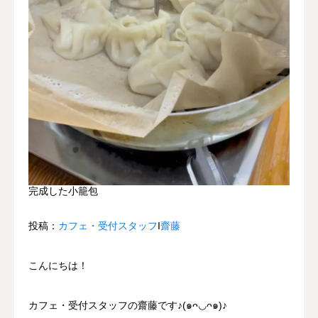
完成した小籠包
投稿：
カフェ・受付スタッフ
Ι
齋藤
こんにちは！
カフェ・受付スタッフの齋藤です♪(๑ᴖ◡ᴖ๑)♪