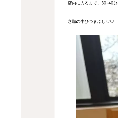
店内に入るまで、30~40
念願の牛ひつまぶし♡♡