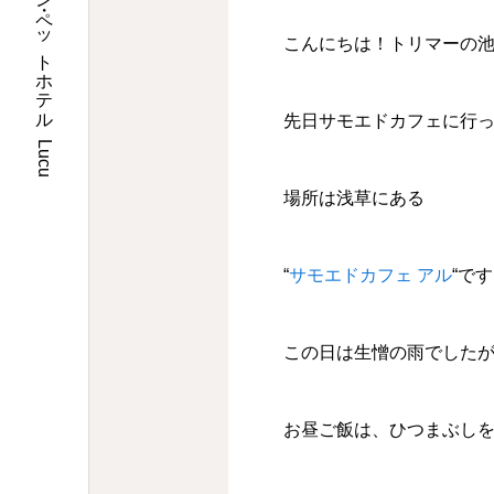
埼玉県川口市のトリミングサロン・ペットホテル Lucu
こんにちは！トリマーの
先日サモエドカフェに行
場所は浅草にある
“
サモエドカフェ アル
“で
この日は生憎の雨でしたが、
お昼ご飯は、ひつまぶし