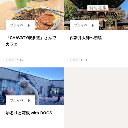
プライベート
プライベート
「CHAVATY表参道」さんで
西新井大師へ初詣
カフェ
2026.05.14
2026.01.31
プライベート
ゆるりと箱根 with DOGS