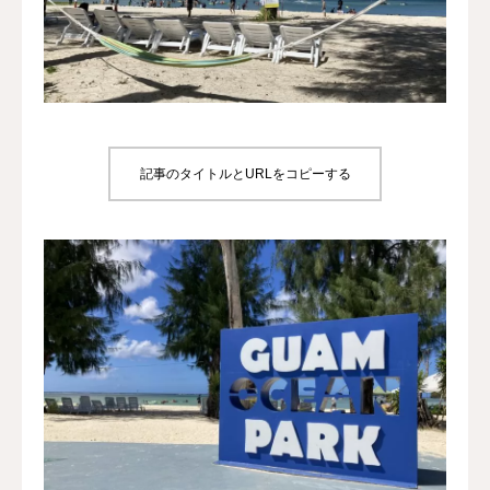
犬の送迎
ドッグカフェ
室内ドッグラン
記事のタイトルとURLをコピーする
料金
NEWS
会社概要