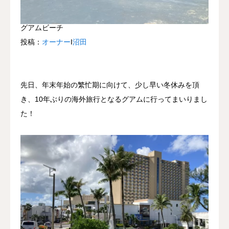
グアムビーチ
投稿：
オーナー
Ι
沼田
先日、年末年始の繁忙期に向けて、少し早い冬休みを頂
き、10年ぶりの海外旅行となるグアムに行ってまいりまし
た！