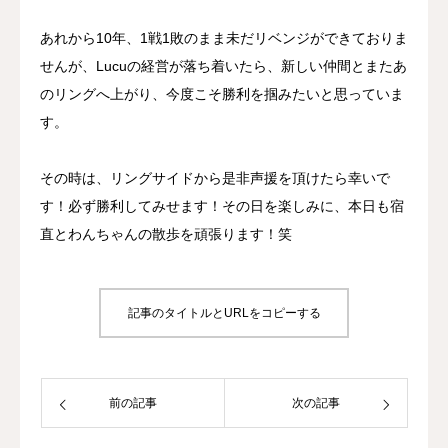
あれから10年、1戦1敗のまま未だリベンジができておりま
せんが、Lucuの経営が落ち着いたら、新しい仲間とまたあ
のリングへ上がり、今度こそ勝利を掴みたいと思っていま
す。
その時は、リングサイドから是非声援を頂けたら幸いで
す！必ず勝利してみせます！その日を楽しみに、本日も宿
直とわんちゃんの散歩を頑張ります！笑
記事のタイトルとURLをコピーする
前の記事
次の記事