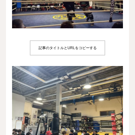
犬の送迎
ドッグカフェ
室内ドッグラン
記事のタイトルとURLをコピーする
料金
NEWS
会社概要