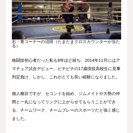
右・青コーナーの沼田（たまたまクロスカウンターが当た
る）
格闘技初心者だった私も8年ほど経ち、2014年11月にはア
マチュア試合デビュー、ピチピチの17歳現役高校生に見事
判定負け、しかし、これがとても良い経験になりました。
個人種目ですが、セコンドを始め、ジムメイトや大勢の仲
間と一丸になってリングに上がらせてもらうことができ
る、チームワーク、チームプレーのスポーツだと強く感じ
ました。