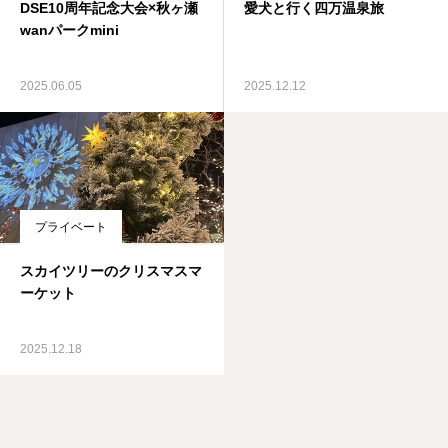
DSE10周年記念大会×秋ヶ瀬
愛犬と行く四万温泉旅
wanパークmini
2025.06.05
2025.12.12
プライベート
スカイツリーのクリスマスマ
ーケット
2025.12.18