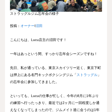
ストラッグルジム忘年会の様子
投稿：
オーナー
Ι
沼田
こんにちは、Lucu店主の沼田です！
一年はあっという間、すっかり忘年会シーズンですね！
先日、私が通っている、東京スカイツリー近く、東京下町
は押上にある名門キックボクシングジム「
ストラッグル
」
の忘年会に参加してきました。
といっても、Lucuの仕事が忙しく、今年の8月に1年ぶり
の練習へ行ったっきり、最近では2ヶ月に一回程度しか通
えなくなってしまったので、ジムメイト達に会うのは1年