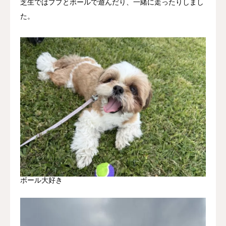
芝生ではププとボールで遊んだり、一緒に走ったりしまし
た。
ボール大好き