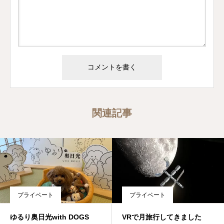
関連記事
プライベート
プライベート
ゆるり奥日光with DOGS
VRで月旅行してきました︎︎