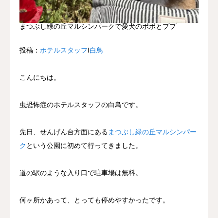
まつぶし緑の丘マルシンパークで愛犬のポポとププ
投稿：
ホテルスタッフ
Ι
白鳥
こんにちは。
虫恐怖症のホテルスタッフの白鳥です。
先日、せんげん台方面にある
まつぶし緑の丘マルシンパー
ク
という公園に初めて行ってきました。
道の駅のような入り口で駐車場は無料。
何ヶ所かあって、とっても停めやすかったです。