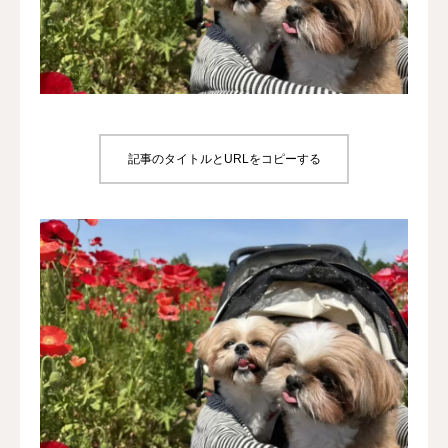
犬の送迎
ドッグカフェ
室内ドッグラン
記事のタイトルとURLをコピーする
料金
NEWS
会社概要