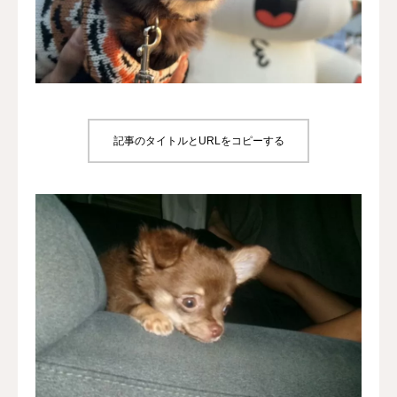
犬の送迎
ドッグカフェ
室内ドッグラン
記事のタイトルとURLをコピーする
料金
NEWS
会社概要