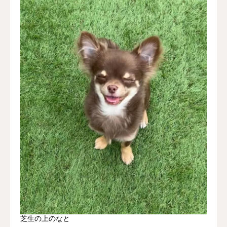
芝生の上のなと