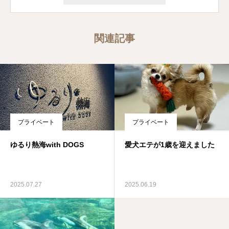
関連記事
プライベート
プライベート
ゆるり熱海with DOGS
愛犬エテが1歳を迎えました
2025.07.27
2025.06.19