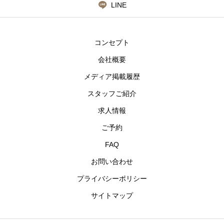
LINE
コンセプト
会社概要
メディア掲載履歴
スタッフご紹介
求人情報
ご予約
FAQ
お問い合わせ
プライバシーポリシー
サイトマップ