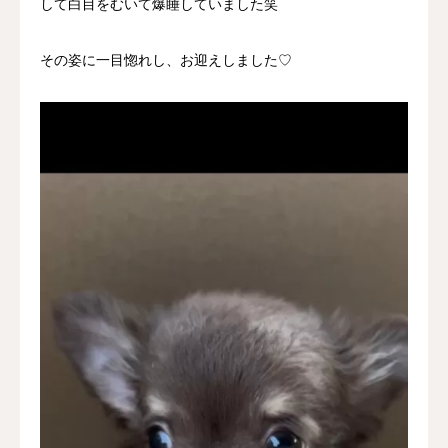
して白目をむいて爆睡していました笑
その姿に一目惚れし、お迎えしました♡