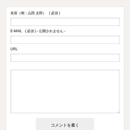
名前（例：山田 太郎）
( 必須 )
E-MAIL
( 必須 ) - 公開されません -
URL