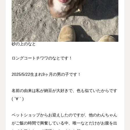
砂の上のなと
ロングコートチワワのなとです！
2025/5/22生まれ9ヶ月の男の子です！
名前の由来は私が納豆が大好きで、色も似ていたからです
( ´∀｀)
ペットショップからお迎えしたのですが、他のわんちゃん
がご飯の時間で興奮している中、唯一なとだけがお腹を出