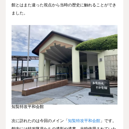
館とはまた違った視点から当時の歴史に触れることができ
ました。
知覧特攻平和会館
次に訪れたのは今回のメイン「
知覧特攻平和会館
」です。
館内には特攻隊員たちの遺影や遺書、当時使用されていた