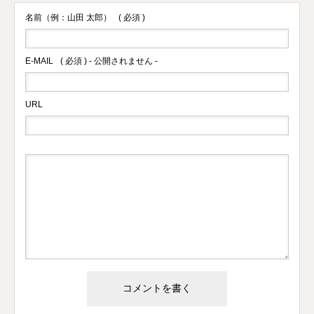
名前（例：山田 太郎）
( 必須 )
E-MAIL
( 必須 ) - 公開されません -
URL