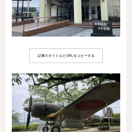
犬の送迎
ドッグカフェ
室内ドッグラン
料金
記事のタイトルとURLをコピーする
NEWS
会社概要