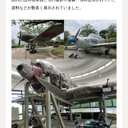
資料などが数多く展示されていました。