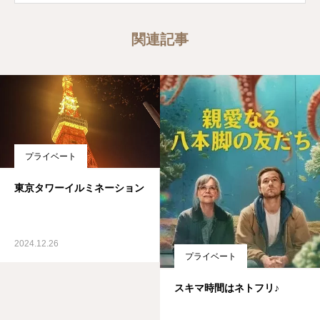
関連記事
プライベート
東京タワーイルミネーション
2024.12.26
プライベート
スキマ時間はネトフリ♪