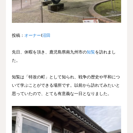
投稿：
オーナー
Ι
沼田
先日、休暇を頂き、鹿児島県南九州市の
知覧
を訪れまし
た。
知覧は「特攻の町」として知られ、戦争の歴史や平和につ
いて学ぶことができる場所です。以前から訪れてみたいと
思っていたので、とても有意義な一日となりました。