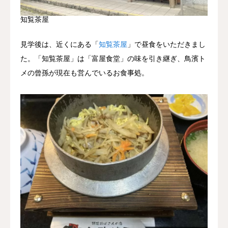
知覧茶屋
見学後は、近くにある「
知覧茶屋
」で昼食をいただきまし
た。「知覧茶屋」は「富屋食堂」の味を引き継ぎ、鳥濱ト
メの曾孫が現在も営んでいるお食事処。