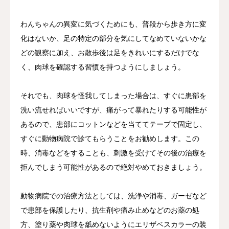
わんちゃんの異変に気づくためにも、普段から歩き方に変
化はないか、足の特定の部分を気にしてなめていないかな
どの観察に加え、お散歩後は足をきれいにするだけでな
く、肉球を確認する習慣を持つようにしましょう。
それでも、肉球を怪我してしまった場合は、すぐに患部を
洗い流せればいいですが、痛がって暴れたりする可能性が
あるので、患部にコットンなどを当ててテープで固定し、
すぐに動物病院で診てもらうことをお勧めします。この
時、消毒などをすることも、刺激を受けてその後の治療を
拒んでしまう可能性があるので絶対やめておきましょう。
動物病院での治療方法としては、洗浄や消毒、ガーゼなど
で患部を保護したり、抗生剤や痛み止めなどのお薬の処
方、塗り薬や肉球を舐めないようにエリザベスカラーの装