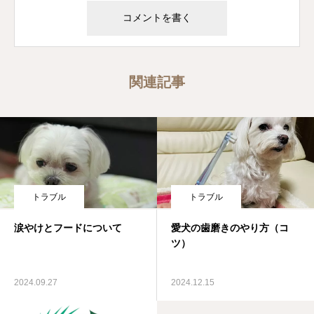
関連記事
トラブル
トラブル
涙やけとフードについて
愛犬の歯磨きのやり方（コ
ツ）
2024.09.27
2024.12.15