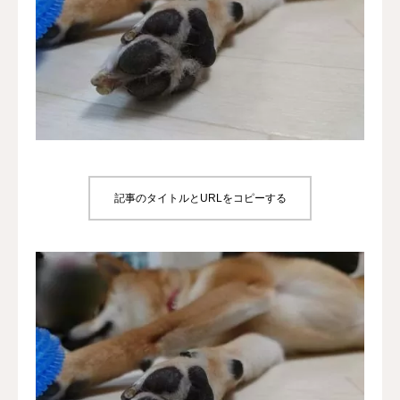
犬の送迎
ドッグカフェ
室内ドッグラン
料金
記事のタイトルとURLをコピーする
NEWS
会社概要