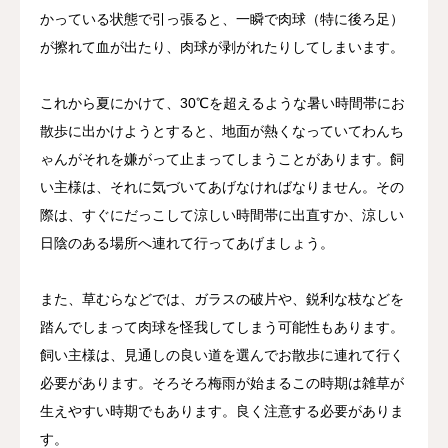
かっている状態で引っ張ると、一瞬で肉球（特に後ろ足）
が擦れて血が出たり、肉球が剥がれたりしてしまいます。
これから夏にかけて、30℃を超えるような暑い時間帯にお
散歩に出かけようとすると、地面が熱くなっていてわんち
ゃんがそれを嫌がって止まってしまうことがあります。飼
い主様は、それに気づいてあげなければなりません。その
際は、すぐにだっこして涼しい時間帯に出直すか、涼しい
日陰のある場所へ連れて行ってあげましょう。
また、草むらなどでは、ガラスの破片や、鋭利な枝などを
踏んでしまって肉球を怪我してしまう可能性もあります。
飼い主様は、見通しの良い道を選んでお散歩に連れて行く
必要があります。そろそろ梅雨が始まるこの時期は雑草が
生えやすい時期でもあります。良く注意する必要がありま
す。