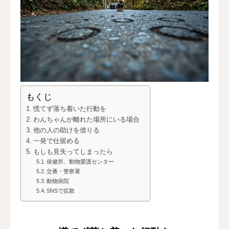
もくじ
慌てず落ち着いた行動を
わんちゃんが離れた場所にいる場合
他の人の助けを借りる
一発で仕留める
もしも見失ってしまったら
保健所、動物愛護センター
交番・警察署
動物病院
SNSで拡散