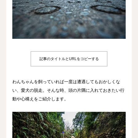
犬の送迎
ドッグカフェ
室内ドッグラン
料金
記事のタイトルとURLをコピーする
NEWS
わんちゃんを飼っていれば一度は遭遇してもおかしくな
会社概要
い、愛犬の脱走。そんな時、頭の片隅に入れておきたい行
動や心構えをご紹介します。