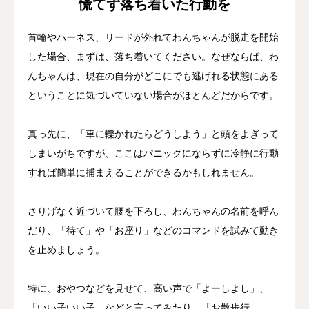
慌てず落ち着いた行動を
首輪やハーネス、リードが外れてわんちゃんが脱走を開始
した場合、まずは、落ち着いてください。なぜならば、わ
んちゃんは、現在の自分がどこにでも逃げれる状態にある
ということに気づいていない場合がほとんどだからです。
真っ先に、「車に轢かれたらどうしよう」と頭をよぎって
しまいがちですが、ここはパニックにならずに冷静に行動
すれば簡単に捕まえることができるかもしれません。
さりげなく近づいて腰を下ろし、わんちゃんの名前を呼ん
だり、「待て」や「お座り」などのコマンドを試みて動き
を止めましょう。
特に、おやつなどを見せて、高い声で「よーしよし」、
「いい子いい子」などと言ってみたり、「お散歩行