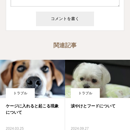
関連記事
トラブル
トラブル
ケージに入れると起こる現象
涙やけとフードについて
について
2024.03.25
2024.09.27