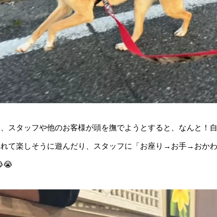
と、スタッフや他のお客様が頭を撫でようとすると、なんと！
群れて楽しそうに遊んだり、スタッフに「お座り→お手→おか
😭