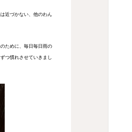
には近づかない、他のわん
んのために、毎日毎日雨の
しずつ慣れさせていきまし