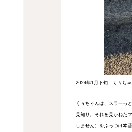
2024年1月下旬、くぅち
くぅちゃんは、スラーっ
見知り。それを見かねたマ
しません）をぶっつけ本番