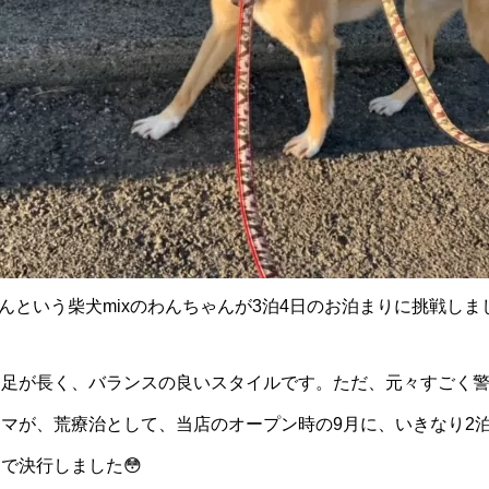
ゃんという柴犬mixのわんちゃんが3泊4日のお泊まりに挑戦しま
と足が長く、バランスの良いスタイルです。ただ、元々すごく
マが、荒療治として、当店のオープン時の9月に、いきなり2
で決行しました😳