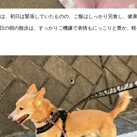
では、初日は緊張していたものの、ご飯はしっかり完食し、健
の日の朝の散歩は、すっかりご機嫌で表情もにっこりと豊か、軽