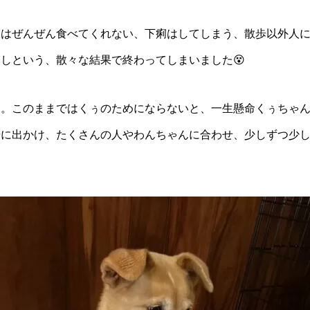
飯はぜんぜん食べてくれない、下痢はしてしまう、散歩以外人
しという、散々な結果で終わってしまいました😵
ん。このままではくぅのためにならないと、一生懸命くぅちゃ
歩に出かけ、たくさんの人やわんちゃんに合わせ、少しずつ少