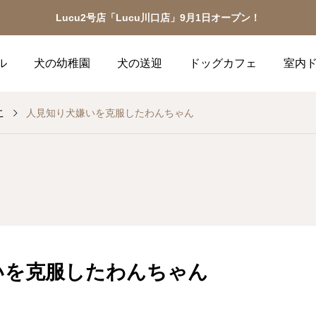
Lucu2号店「Lucu川口店」9月1日オープン！
ル
犬の幼稚園
犬の送迎
ドッグカフェ
室内
こ
人見知り犬嫌いを克服したわんちゃん
いを克服したわんちゃん