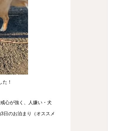
した！
警戒心が強く、人嫌い・犬
泊3日のお泊まり（オススメ