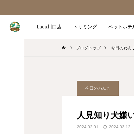
Lucu川口店
トリミング
ペットホテ
ブログトップ
今日のわん
今日のわんこ
人見知り犬嫌
2024.02.01
2024.03.12