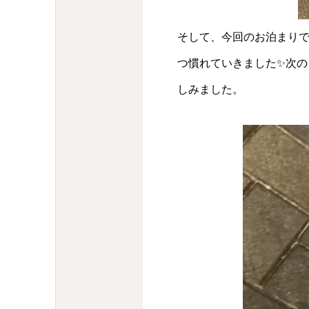
そして、今回のお泊まり
つ慣れていきました✨次
しみました。