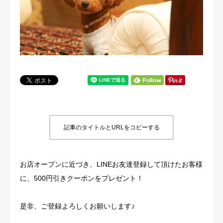
犬の送迎
ドッグカフェ
室内ドッグラン
料金
NEWS
記事のタイトルとURLをコピーする
会社概要
お店オープンに近づき、LINEお友達登録して頂けたお客様
に、500円引きクーポンをプレゼント！
是非、ご登録よろしくお願いします♪