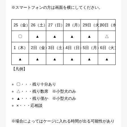
※スマートフォンの方は画面を横にしてください。
25（金）
26（土）
27（日）
28（月）
29日（火）
30日（水）
〇
▲
▲
▲
▲
△
1（木）
2日（金）
3日（土）
4日（日）
5日（月）
6日（火）
▲
▲
▲
▲
▲
▲
【凡例】
〇・・・残り十分あり
△・・・残り数席 ※小型犬のみ
▲・・・残り僅か ※小型犬のみ
×・・・応相談
※場合によってはケージに入れる時間が出る可能性があり