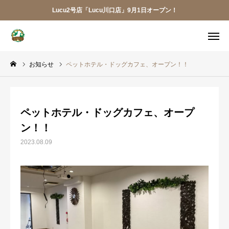
Lucu2号店「Lucu川口店」9月1日オープン！
メニュー
お知らせ
ペットホテル・ドッグカフェ、オープン！！
ご予約
アクセス
お電話
メール
ペットホテル・ドッグカフェ、オープ
LINE
アプリ
ン！！
2023.08.09
Lucu川口店
トリミング
ペットホテル
犬の幼稚園