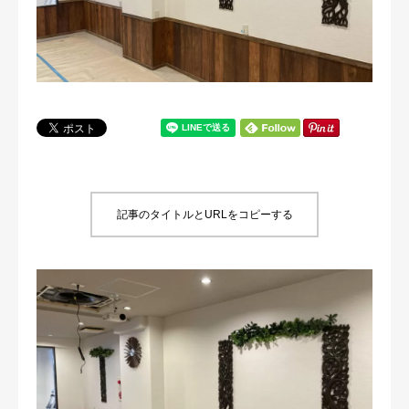
犬の送迎
ドッグカフェ
室内ドッグラン
料金
記事のタイトルとURLをコピーする
NEWS
会社概要