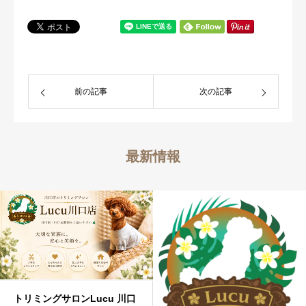
前の記事
次の記事
最新情報
トリミングサロンLucu 川口